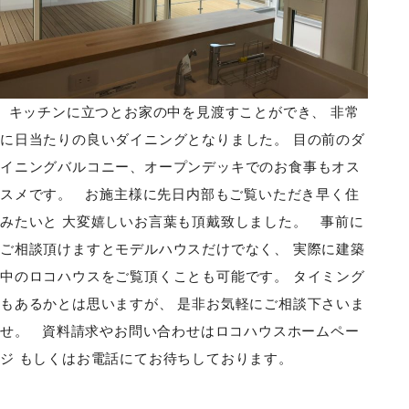
キッチンに立つとお家の中を見渡すことができ、 非常
に日当たりの良いダイニングとなりました。 目の前のダ
イニングバルコニー、オープンデッキでのお食事もオス
スメです。 お施主様に先日内部もご覧いただき早く住
みたいと 大変嬉しいお言葉も頂戴致しました。 事前に
ご相談頂けますとモデルハウスだけでなく、 実際に建築
中のロコハウスをご覧頂くことも可能です。 タイミング
もあるかとは思いますが、 是非お気軽にご相談下さいま
せ。 資料請求やお問い合わせはロコハウスホームペー
ジ もしくはお電話にてお待ちしております。