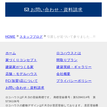
お問い合わせ・資料請求
>
>
HOME
スタッフブログ
引渡しが近づいて参りました…!!
ホーム
ロコハウスとは
家づくりコンセプト
間取りプラン
建築家がつくる家
建築実績・ギャラリー
店舗・モデルハウス
会社概要
FC(加盟)店について
プライバシーポリシー
お問い合わせ・資料請求
ロコハウスはF.R.Dの登録商標です。 商標登録番号：第5284014号 第
5736106号
ロコハウスの建物デザインはF.R.Dが意匠登録しております。 意匠登録番