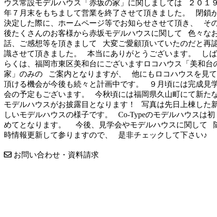
ウス常設モデルハウス「赤坂の家」に関しましては ２０１
年７月末をもちまして営業を終了させて頂きました。 閉鎖
決定した際に、ホームページ等でお知らせさせて頂き、 そ
後たくさんのお客様から赤坂モデルハウスに関して 色々な
話、ご感想等を頂きまして 大変ご愛顧頂いていたのだと再
識させて頂きました。 本当にありがとうございます。 しば
らくは、福岡市東区美和台にございますロコハウス「美和台
家」のみの ご案内となりますが、 他にもロコハウスを見て
頂ける機会が今後も続々と計画中です。 ９月頃には完成見
会の予定もございます。 今秋頃には福岡県久山町にて新た
モデルハウスがお披露目となります！ 写真は先日上棟した
しいモデルハウスの様子です。 Co-Typeのモデルハウスは初
めてとなります。 今後、見学会やモデルハウスに関して 
時情報更新して参りますので、 是非チェックして下さい
お問い合わせ・資料請求