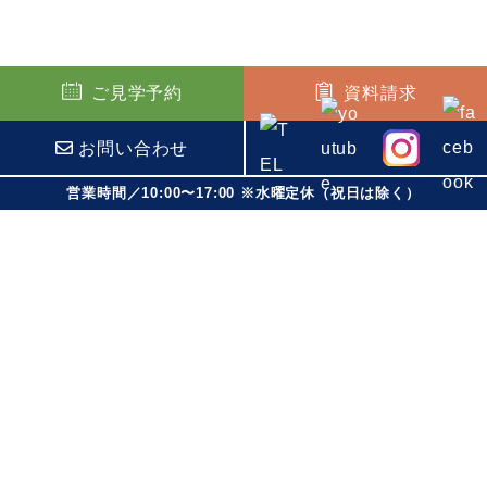
ご見学予約
資料請求
お問い合わせ
営業時間／10:00〜17:00 ※水曜定休（祝日は除く）
>
>
HOME
イベント
完成見学会開催のお知らせ
ホーム
ロコハウスとは
家づくりコンセプト
間取りプラン