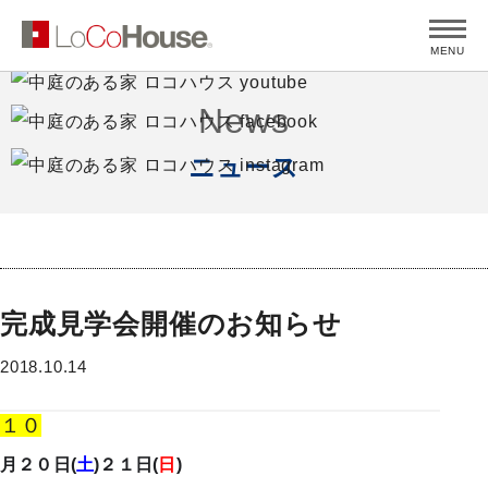
MENU
News
ニュース
完成見学会開催のお知らせ
2018.10.14
１０
月２０日(
土
)２１日(
日
)