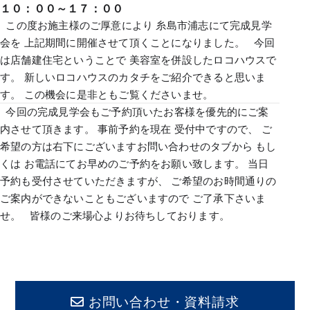
１０：００～１７：００
この度お施主様のご厚意により 糸島市浦志にて完成見学
会を 上記期間に開催させて頂くことになりました。 今回
は店舗建住宅ということで 美容室を併設したロコハウスで
す。 新しいロコハウスのカタチをご紹介できると思いま
す。 この機会に是非ともご覧くださいませ。
今回の完成見学会もご予約頂いたお客様を優先的にご案
内させて頂きます。 事前予約を現在 受付中ですので、 ご
希望の方は右下にございますお問い合わせのタブから もし
くは お電話にてお早めのご予約をお願い致します。 当日
予約も受付させていただきますが、 ご希望のお時間通りの
ご案内ができないこともございますので ご了承下さいま
せ。 皆様のご来場心よりお待ちしております。
お問い合わせ・資料請求