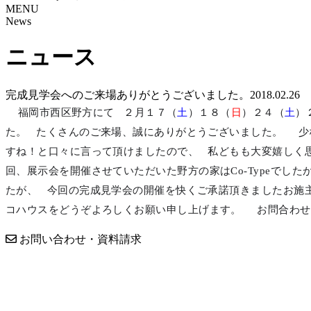
MENU
News
ニュース
完成見学会へのご来場ありがとうございました。
2018.02.26
福岡市西区野方にて ２月１７（
土
）１８（
日
）２４（
土
）
た。 たくさんのご来場、誠にありがとうございました。 少
すね！と口々に言って頂けましたので、 私どもも大変嬉しく
回、展示会を開催させていただいた野方の家はCo-Typeでし
たが、 今回の完成見学会の開催を快くご承諾頂きましたお施
コハウスをどうぞよろしくお願い申し上げます。 お問合わせ
お問い合わせ・資料請求