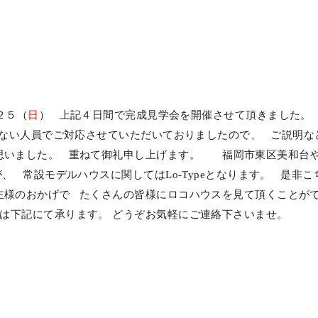
２５（
日
） 上記４日間で完成見学会を開催させて頂きました。
ない人員でご対応させていただいておりましたので、 ご説明な
思いました。 重ねて御礼申し上げます。 福岡市東区美和台や
たが、 常設モデルハウスに関してはLo-Typeとなります。 
主様のおかげで たくさんの皆様にロコハウスを見て頂くことが
は下記にて承ります。 どうぞお気軽にご連絡下さいませ。