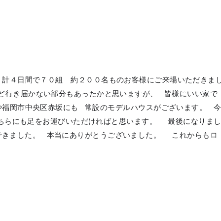
 計４日間で７０組 約２００名ものお客様にご来場いただきま
ど行き届かない部分もあったかと思いますが、 皆様にいい家で
福岡市中央区赤坂にも 常設のモデルハウスがございます。 今
是非こちらにも足をお運びいただければと思います。 最後になりま
できました。 本当にありがとうございました。 これからもロ